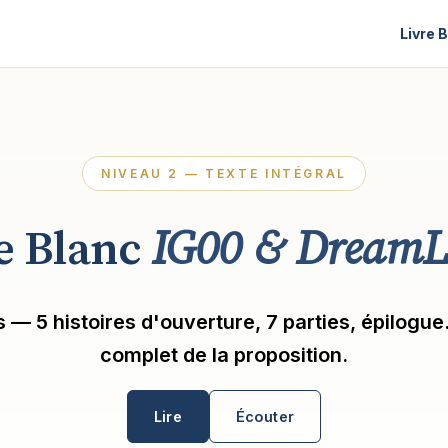
Livre 
NIVEAU 2 — TEXTE INTÉGRAL
e Blanc
IG00 & DreamL
 — 5 histoires d'ouverture, 7 parties, épilogue.
complet de la proposition.
Lire
Écouter