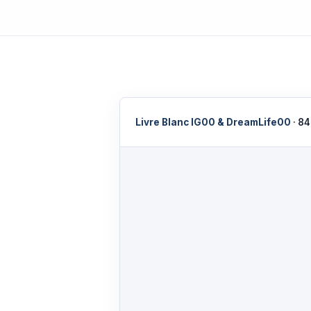
Livre Blanc IG00 & DreamLife00
· 84