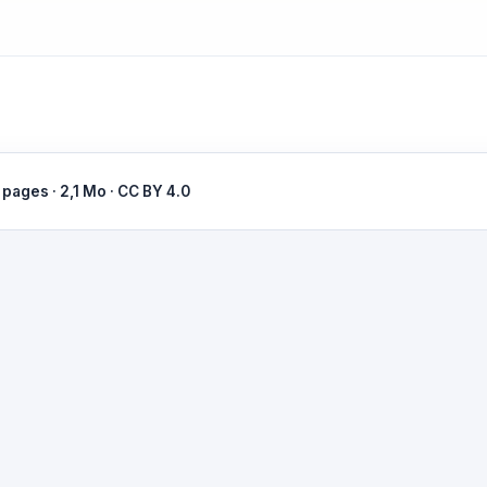
 pages · 2,1 Mo · CC BY 4.0