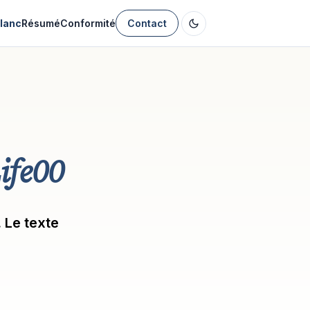
Blanc
Résumé
Conformité
Contact
ife00
 Le texte