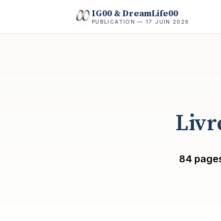
IG00 & DreamLife00
PUBLICATION — 17 JUIN 2026
Livr
84 pages